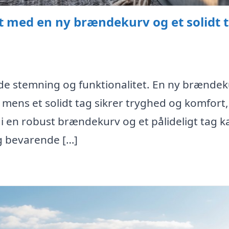
 med en ny brændekurv og et solidt t
de stemning og funktionalitet. En ny brænde
 mens et solidt tag sikrer tryghed og komfort,
e i en robust brændekurv og et pålideligt tag 
g bevarende […]