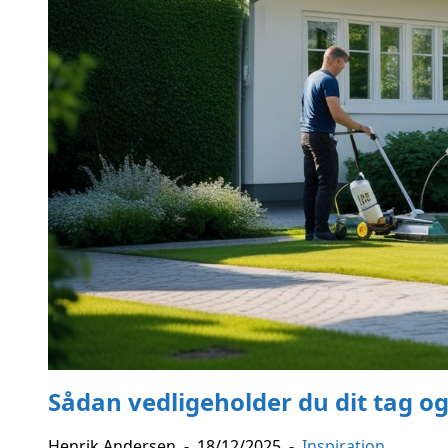
Sådan vedligeholder du dit tag og
Henrik Andersen
-
18/12/2025
-
Inspiration