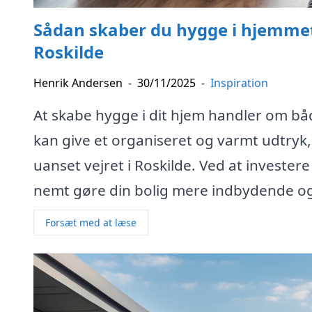
Sådan skaber du hygge i hjemmet
Roskilde
Henrik Andersen
-
30/11/2025
-
Inspiration
At skabe hygge i dit hjem handler om bå
kan give et organiseret og varmt udtryk,
uanset vejret i Roskilde. Ved at invester
nemt gøre din bolig mere indbydende o
Forsæt med at læse