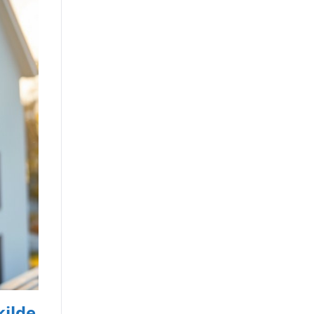
kilde