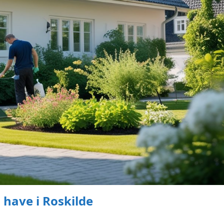
 have i Roskilde