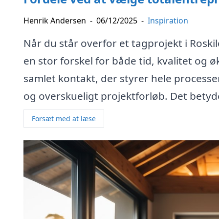
Henrik Andersen
-
06/12/2025
-
Inspiration
Når du står overfor et tagprojekt i Roski
en stor forskel for både tid, kvalitet og
samlet kontakt, der styrer hele processen f
og overskueligt projektforløb. Det betyde
Forsæt med at læse