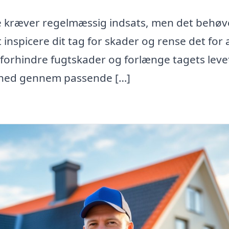
lde kræver regelmæssig indsats, men det behøv
 inspicere dit tag for skader og rense det for 
forhindre fugtskader og forlænge tagets leve
hed gennem passende […]