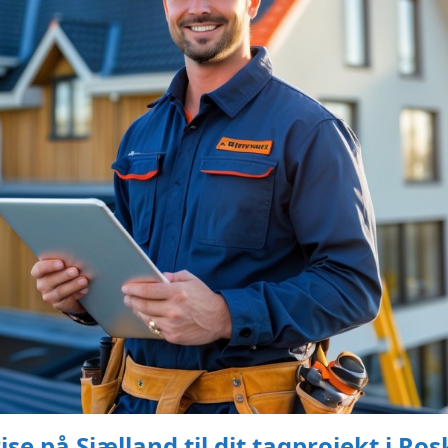
se på Sjælland til dit tagprojekt i Ros