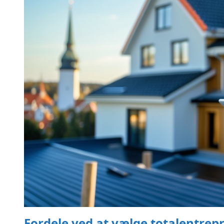
Fordele ved at vælge totalentrepri