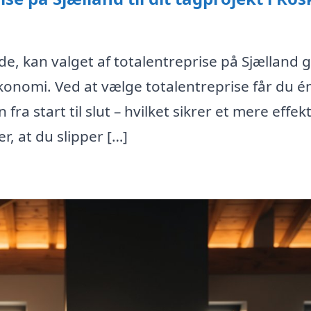
lde, kan valget af totalentreprise på Sjælland 
 økonomi. Ved at vælge totalentreprise får du é
ra start til slut – hvilket sikrer et mere effekt
r, at du slipper […]