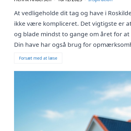
At vedligeholde dit tag og have i Roski
ikke være kompliceret. Det vigtigste er at
og blade mindst to gange om året for at 
Din have har også brug for opmærksom
Forsæt med at læse